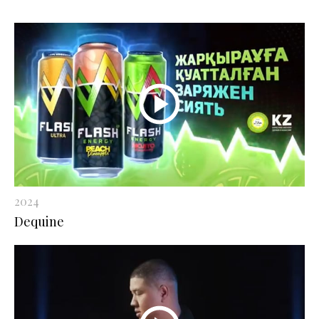
2024
Dequine