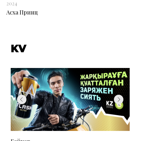
2024
Асха Принц
KV