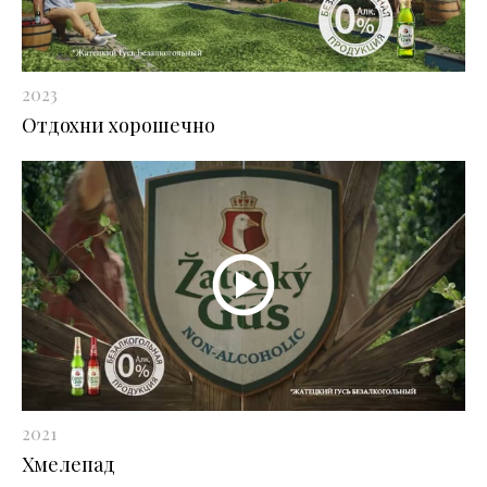
2023
Отдохни хорошечно
2021
Хмелепад