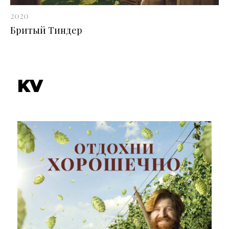
2020
Бритый Тиндер
KV