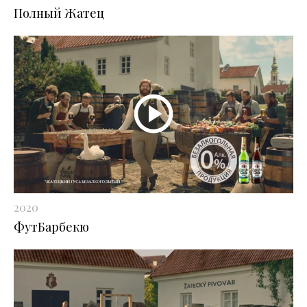
Полный Жатец
2020
ФутБарбекю